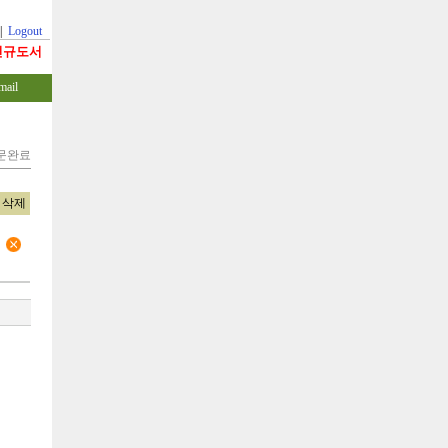
|
Logout
신규도서
mail
주문완료
삭제