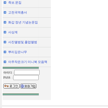
족보.문집
고전국역총서
화갑 정년 기념논문집
사상계
사진앨범및.졸업앨범
뿌리깊은나무
아주작은크기 미니북 모음책
아이디 :
PASS :