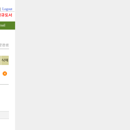
|
Logout
신규도서
mail
주문완료
삭제