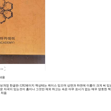
가내용
일 증보개정 한글판-1282페이지 책상테는 케이스 있으며 상면과 하면에 이름이 크게 써 
운 자국이 있는것이 흠이나 그것만 제외 하고는 속은 아무 표시가 없는 매우 양호한 책
 처음