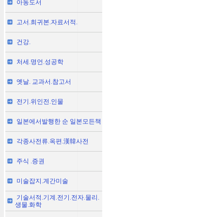
아동도서
고서.희귀본.자료서적.
건강.
처세.명언.성공학
옛날. 교과서.참고서
전기.위인전.인물
일본에서발행한 순 일본모든책
각종사전류.옥편.漢韓사전
주식 .증권
미술잡지.계간미술
기술서적.기계.전기.전자.물리.
생물.화학