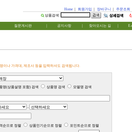
Home
|
회원가입
|
장바구니
|
주문조회
상품검색
질문게시판
|
공지사항
|
찾아오시는 길
|
E-
명이나 가격대, 제조사 등을 입력하셔도 검색됩니다.
품명(상품설명 포함) 검색
상품명 검색
모델명 검색
-
격순으로 정렬
상품인기순으로 정렬
포인트순으로 정렬