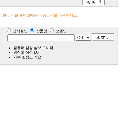
세한 검색을 원하실때는 다중검색을 이용하세요.
상세설명
상품명
모델명
컴퓨터 삼성 삼보 모니터
냉장고 삼성 LG
가수 조성모 가요