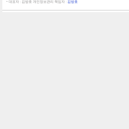
ㆍ
대표자 : 김방호 개인정보관리 책임자 :
김방호