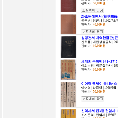
판매가 :
50,000 원
화초원예전서 (花草園藝全
윤국병 | 영륜사 | 1962/7초
판매가 :
40,000 원
성경전서 개역한글판( 
긴호용 | 대한성성공회 | 200
판매가 :
10,000 원
세계의 문학백선 1~5전5권
이희승외 | 휘문출판사 | 19
판매가 :
30,000 원
이어령 엣세이 옴니버스 
이어령 | 삼중당 | 1966/6월
판매가 :
50,000 원
신역사서 전3권 현암사 1
조지훈외 | 현암사 | 1966/8