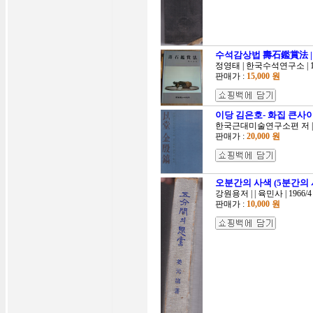
수석감상법 壽石鑑賞法 |
정영태 | 한국수석연구소 | 19
판매가 :
15,000 원
이당 김은호- 화집 큰사
한국근대미술연구소편 저 | 국
판매가 :
20,000 원
오분간의 사색 (5분간의 
강원용저 | | 육민사 | 1966/4
판매가 :
10,000 원