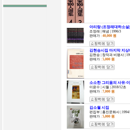
아리랑 (조정래대하소설)-1
조정래 | 해냄 | 1996/3
판매가 :
40,000 원
김현승시집 마지막 지상
김현승 | 창작과 비평사 | 19
판매가 :
5,000 원
소소한 그리움의 사유-
이윤수 | 시월 | 2018/12초
판매가 :
7,000 원
김소월 시집
편집부 | 흥진문화사 | 1994
판매가 :
5,000 원