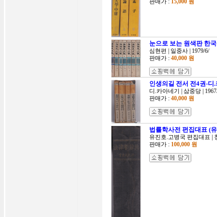
판매가 :
15,000 원
눈으로 보는 원색판 한국
심현편 | 일중사 | 1979/6/
판매가 :
40,000 원
인생의길 전서 전4권-디
디.카아네기 | 삼중당 | 196
판매가 :
40,000 원
법률학사전 편집대표 (유진
유진호.고병국 편집대표 | 청
판매가 :
100,000 원