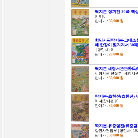
딱지본-장끼전-20쪽-책
0 | 0 | 0
판매가 :
30,000 원
향민사판딱지본-고대소설
에 한장이 찢겨져서 3
| 향민사 | 0
판매가 :
20,000 원
딱지본 세창서관판朴氏傳
세창서관 편집부 | 세창서관 |
판매가 :
30,000 원
딱지본-초한전(쵸한젼) 
0 | 세창서관 | 0
판매가 :
30,000 원
딱지본-유충열전(류충렬젼)(향
향민사편집부 | 향민사 | 197
판매가 :
30,000 원