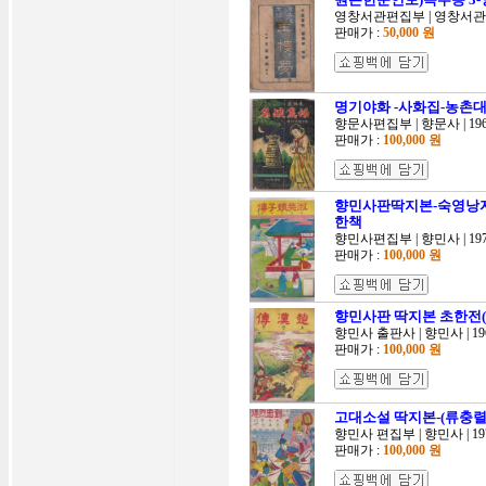
영창서관편집부 | 영창서관 | 1
판매가 :
50,000 원
명기야화 -사화집-농촌
향문사편집부 | 향문사 | 196
판매가 :
100,000 원
향민사판딱지본-숙영낭자전(
한책
향민사편집부 | 향민사 | 197
판매가 :
100,000 원
향민사판 딱지본 초한전(쵸한
향민사 출판사 | 향민사 | 196
판매가 :
100,000 원
고대소설 딱지본-(류충렬젼
향민사 편집부 | 향민사 | 197
판매가 :
100,000 원