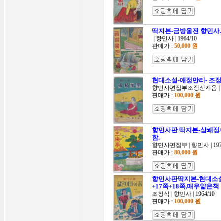
딱지본-금방울전 향민사.1
| 향민사 | 1964/10
판매가 :
50,000 원
현대소설-애정만리- 조정식 
향민사편집부조정신지음 | 향민사
판매가 :
100,000 원
향민사판 딱지본-삼쾌정/1
함.
향민사편집부 | 향민사 | 197
판매가 :
80,000 원
향민사판딱지본-현대소설,젊
+17쪽+18쪽,매우얇은책
조정식 | 향민사 | 1964/10
판매가 :
100,000 원