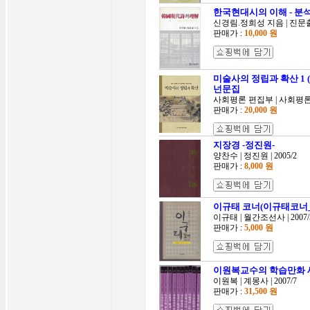
한국현대시의 이해 - 분
신경림.정희성 지음 | 진문출판
판매가 :
10,000 원
미술사의 정립과 확산 1 
넌문집
사회평론 편집부 | 사회평론 | 
판매가 :
20,000 원
지장경 -정진원-
양찬수 | 정진원 | 2005/2
판매가 :
8,000 원
이규태 코너(이규태코너
이규태 | 월간조선사 | 2007/
판매가 :
5,000 원
이원복교수의 학습만화 
이원복 | 계몽사 | 2007/7
판매가 :
31,500 원