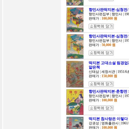
향민사판딱지본-심청전/19
향민사편집부 | 향민사 | 196
판매가 :
100,000 원
향민사판딱지본-심청전/197
향민사편집부 | 향민사 | 197
판매가 :
50,000 원
딱지본 고대소설 림경업전(
얇은책
신태삼 | 세창서관 | 1951/
판매가 :
150,000 원
향민사판딱지본-춘향전 1971
향민사편집부 | 향민사 | 197
판매가 :
100,000 원
딱지본 참사랑은 이렇다 영
강권성 | 영화출판사 | 1961
판매가 :
100,000 원