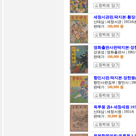
세창서관판,딱지본-황장군전-
신태삼 | 세창서관 | 1953/
판매가 :
100,000 원
영화출판사판딱지본-장한몽(하
강권성 | 영화출판사 | 1961
판매가 :
100,000 원
향민사판.딱지본-장한몽(하)(
향민사편집부 | 향민사 | 196
판매가 :
100,000 원
옥루몽 권4-세창세원 1951
신태삼 | 세창서원 | 1951/6
판매가 :
30,000 원
원본한문언토)옥루몽 3-영창